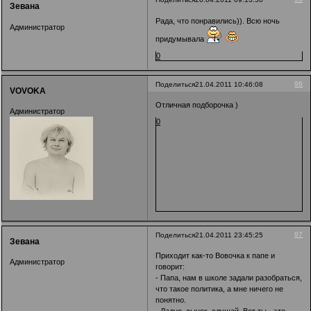
Зевана
Рада, что понравились)). Всю ночь
Администратор
придумывала
0
96
Поделиться
21.04.2011 10:46:08
VOVOKA
Отличная подборочка )
Администратор
0
97
Поделиться
21.04.2011 23:45:25
Зевана
Приходит как-то Вовочка к папе и
Администратор
говорит:
- Папа, нам в школе задали разобраться,
что такое политика, а мне ничего не
понятно.