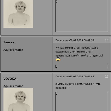
0
12
Поделиться
30.07.2009 00:02:39
Зевана
Ну так, может стоит признаться в
Администратор
содеянном...нет, может стоит
признаться, какой-такой этот цветок?
0
13
Поделиться
30.07.2009 00:07:42
VOVOKA
я умру вместе с ним, только я чуть
Администратор
попозже! )))
0