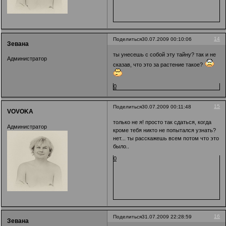
14
Поделиться
30.07.2009 00:10:06
Зевана
ты унесешь с собой эту тайну? так и не
Администратор
сказав, что это за растение такое?
0
15
Поделиться
30.07.2009 00:11:48
VOVOKA
только не я! просто так сдаться, когда
Администратор
кроме тебя никто не попытался узнать?
нет... ты расскажешь всем потом что это
было..
0
16
Поделиться
31.07.2009 22:28:59
Зевана