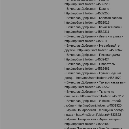
http://mp3sort.ifolder.ru/4532220
- Вячеслав Добрынин - Казино -
http://mp3sort.ifolder.ru/4532255
- Вячеслав Добрынин - Капитан запаса -
http://mp3sort.ifolder.ru/4532018
- Вячеслав Добрынин - Качается вагон -
http://mp3sort.ifolder.ru/4532311
- Вячеслав Добрынин - Льется музыка -
http://mp3sort.ifolder.ru/4532111
- Вячеслав Добрынин - Не забывайте
друзей -
http://mp3sort.ifolder.ru/4532342
- Вячеслав Добрынин - Пиковая дама -
http://mp3sort.ifolder.ru/4532424
- Вячеслав Добрынин - Спасатель -
http://mp3sort.ifolder.ru/4532461
- Вячеслав Добрынин - Сумасшедший
дождь -
http://mp3sort.ifolder.ru/4531970
- Вячеслав Добрынин - Так вот какая ты -
http://mp3sort.ifolder.ru/4532552
- Вячеслав Добрынин - Ты мне не
снишься -
http://mp3sort.ifolder.ru/4533125
- Вячеслав Добрынин - Я боюсь твоей
любви -
http://mp3sort.ifolder.ru/4531920
- Ирина Понаровская - Женщина всегда
права -
http://mp3sort.ifolder.ru/4533322
- Ирина Понаровская - Играй, гитара -
http://mp3sort.ifolder.ru/4533402
- Ирина Понаровская - Мир без чудес -