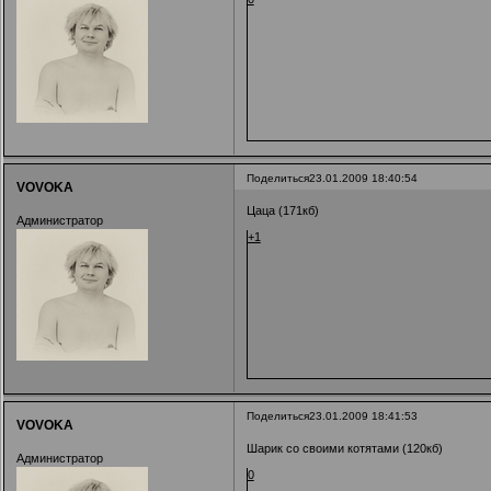
Поделиться
23.01.2009 18:40:54
VOVOKA
Цаца (171кб)
Администратор
+1
Поделиться
23.01.2009 18:41:53
VOVOKA
Шарик со своими котятами (120кб)
Администратор
0