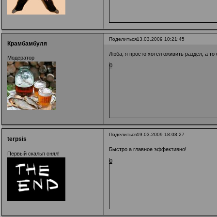
Поделиться
13.03.2009 10:21:45
Крамбамбуля
Люба, я просто хотел оживить раздел, а то 
Модератор
0
Поделиться
19.03.2009 18:08:27
terpsis
Быстро а главное эффективно!
Первый скальп снял!
0