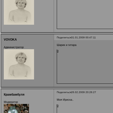
Поделиться
31.01.2009 00:47:11
VOVOKA
Шарик и гитара
Администратор
0
Поделиться
26.02.2009 20:26:27
Крамбамбуля
Моя Ириска..
Модератор
0