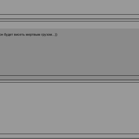
он будет висеть мертвым грузом...))