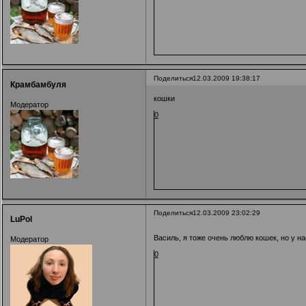
Поделиться
12.03.2009 19:38:17
Крамбамбуля
кошки
Модератор
0
Поделиться
12.03.2009 23:02:29
LuPol
Василь, я тоже очень люблю кошек, но у н
Модератор
0