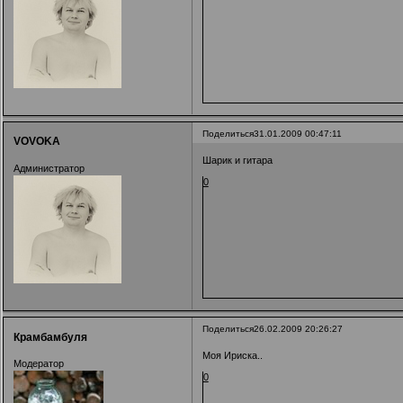
Поделиться
31.01.2009 00:47:11
VOVOKA
Шарик и гитара
Администратор
0
Поделиться
26.02.2009 20:26:27
Крамбамбуля
Моя Ириска..
Модератор
0