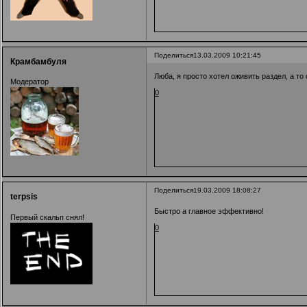
Поделиться
13.03.2009 10:21:45
Крамбамбуля
Люба, я просто хотел оживить раздел, а то 
Модератор
0
Поделиться
19.03.2009 18:08:27
terpsis
Быстро а главное эффективно!
Первый скальп снял!
0