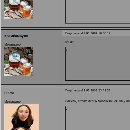
Поделиться
12.03.2009 19:38:17
Крамбамбуля
кошки
Модератор
0
Поделиться
12.03.2009 23:02:29
LuPol
Василь, я тоже очень люблю кошек, но у н
Модератор
0