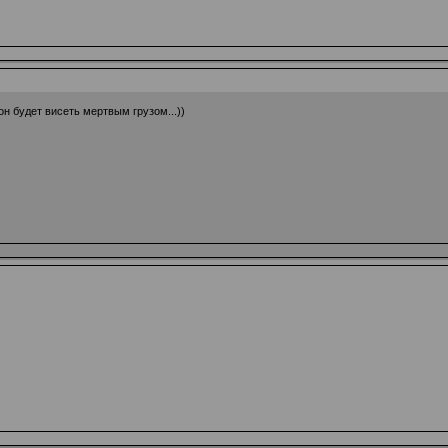
он будет висеть мертвым грузом...))