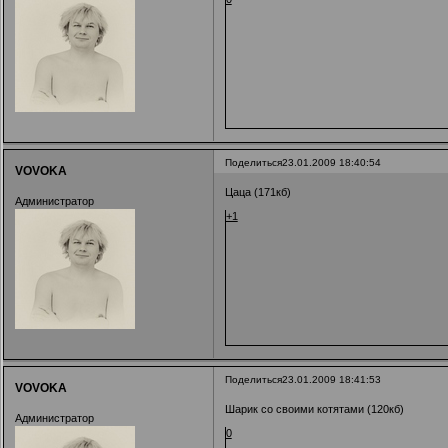
Поделиться
23.01.2009 18:40:54
VOVOKA
Цаца (171кб)
Администратор
+1
Поделиться
23.01.2009 18:41:53
VOVOKA
Шарик со своими котятами (120кб)
Администратор
0