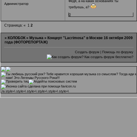
Федя, а на каких основаниях ты
Администратор
требуешь, а?
0
Страница:
«
1
2
»
КОЛОБОК
»
Музыка
»
Концерт "Lacrimosa" в Москве 16 октября 2009
года (ФОТОРЕПОРТАЖ)
Создать форум
|
Помощь по форуму
.
/a style=\ style=\ style=\ style=\ style=\ style=\