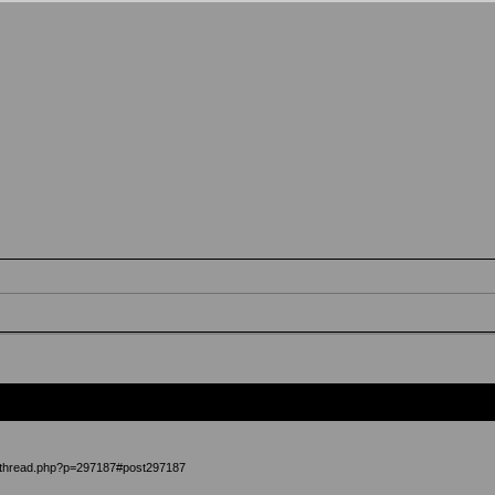
owthread.php?p=297187#post297187