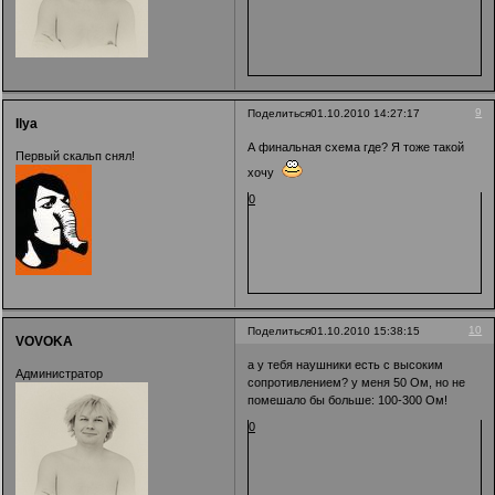
9
Поделиться
01.10.2010 14:27:17
Ilya
А финальная схема где? Я тоже такой
Первый скальп снял!
хочу
0
10
Поделиться
01.10.2010 15:38:15
VOVOKA
а у тебя наушники есть с высоким
Администратор
сопротивлением? у меня 50 Ом, но не
помешало бы больше: 100-300 Ом!
0