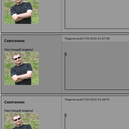
Поделиться
17.03.2010 21:47:30
Скилганнон
.
Настоящий индеец!
0
Поделиться
17.03.2010 21:48:57
Скилганнон
.
Настоящий индеец!
0