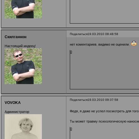
Поделиться
19.03.2010 08:48:58
Скилганнон
нет коментариев. видимо не оценили.
Настоящий индеец!
0
Поделиться
19.03.2010 09:37:58
VOVOKA
Федя, я даже не успел посмотреть для того
Администратор
Ты может травму психологическую наносишь
0