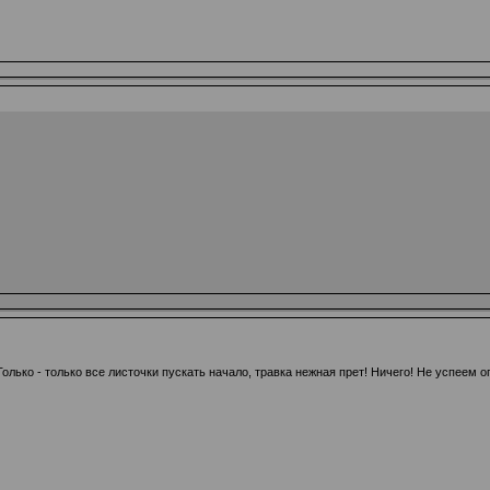
Только - только все листочки пускать начало, травка нежная прет! Ничего! Не успеем о