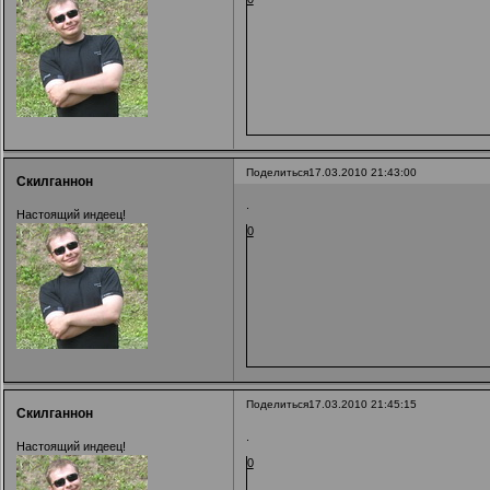
Поделиться
17.03.2010 21:43:00
Скилганнон
.
Настоящий индеец!
0
Поделиться
17.03.2010 21:45:15
Скилганнон
.
Настоящий индеец!
0