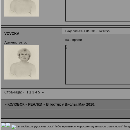
Поделиться
31.05.2010 14:18:22
VOVOKA
наш профи
Администратор
0
Страница:
«
1
2
3
4
5
»
»
КОЛОБОК
»
РЕАЛКИ
»
В гостях у Виолы. Май 2010.