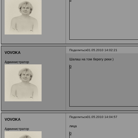
Поделиться
31.05.2010 14:02:21
VOVOKA
Шалаш на том берегу реки )
Администратор
0
Поделиться
31.05.2010 14:04:57
VOVOKA
лица
Администратор
0