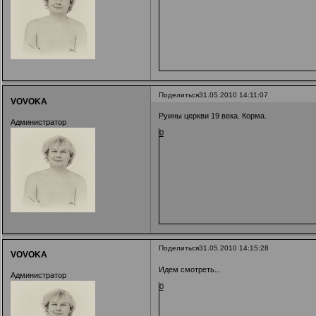
Поделиться
31.05.2010 14:11:07
VOVOKA
Руины церкви 19 века. Корма.
Администратор
0
Поделиться
31.05.2010 14:15:28
VOVOKA
Идем смотреть...
Администратор
0