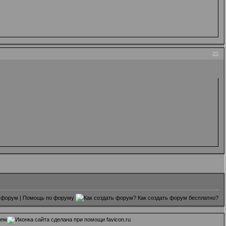
20
 форум
|
Помощь по форуму