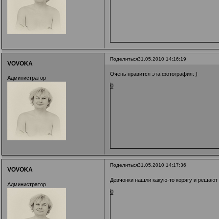
Поделиться
31.05.2010 14:16:19
VOVOKA
Очень нравится эта фотография: )
Администратор
0
Поделиться
31.05.2010 14:17:36
VOVOKA
Девчонки нашли какую-то корягу и решают ч
Администратор
0