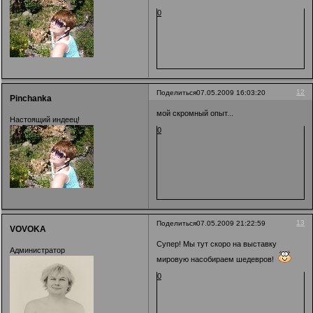
0
12
Поделиться
07.05.2009 16:03:20
Pinchanka
мой скромный опыт...
Настоящий индеец!
0
13
Поделиться
07.05.2009 21:22:59
VOVOKA
Супер! Мы тут скоро на выставку
Администратор
мировую насобираем шедевров!
0