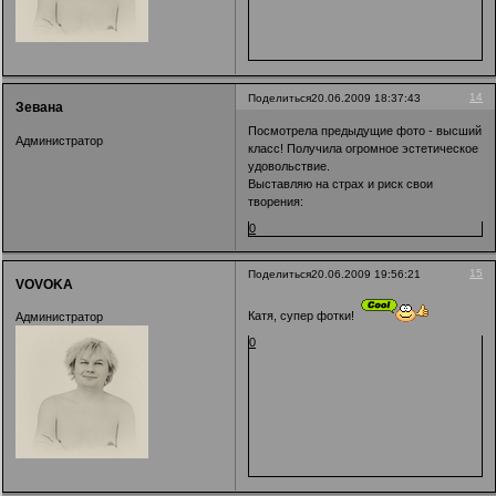
14
Поделиться
20.06.2009 18:37:43
Зевана
Посмотрела предыдущие фото - высший
Администратор
класс! Получила огромное эстетическое
удовольствие.
Выставляю на страх и риск свои
творения:
0
15
Поделиться
20.06.2009 19:56:21
VOVOKA
Катя, супер фотки!
Администратор
0