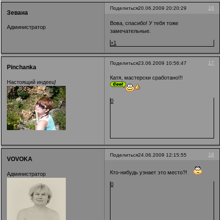
16
Поделиться
20.06.2009 20:20:29
Зевана
Вова, спасибо! У тебя тоже
Администратор
замечательные.
+1
17
Поделиться
23.06.2009 10:56:47
Pinchanka
Катя, мастерски сработано!!!
Настоящий индеец!
0
18
Поделиться
24.06.2009 12:15:55
VOVOKA
Кто-нибудь узнает это место?!
Администратор
0