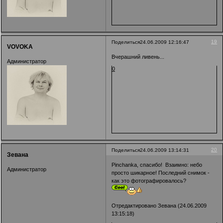
19
Поделиться
24.06.2009 12:16:47
VOVOKA
Вчерашний ливень...
Администратор
0
20
Поделиться
24.06.2009 13:14:31
Зевана
Pinchanka, спасибо! Взаимно: небо
Администратор
просто шикарное! Последний снимок -
как это фотографировалось?
Отредактировано Зевана (24.06.2009
13:15:18)