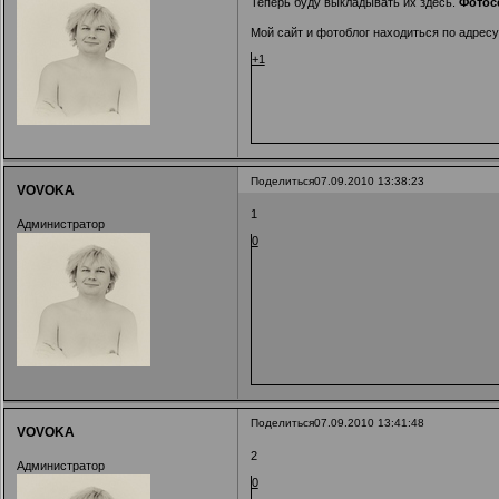
Теперь буду выкладывать их здесь.
Фотос
Мой сайт и фотоблог находиться по адрес
+1
Поделиться
07.09.2010 13:38:23
VOVOKA
1
Администратор
0
Поделиться
07.09.2010 13:41:48
VOVOKA
2
Администратор
0