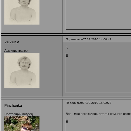
Поделиться
07.09.2010 14:00:42
VOVOKA
5
Администратор
0
Поделиться
07.09.2010 14:02:23
Pinchanka
Вов, мне показалось, что ты немного скова
Настоящий индеец!
0