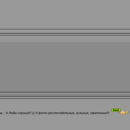
н... А Люба хороша!!! (( А фотки респектабельные, кульные, офигенные!!!