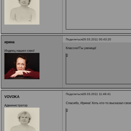
Поделиться
28.03.2011 00:43:20
ирина
Классно!Ты умница!
Индеец нашел скво!
0
Поделиться
28.03.2011 11:48:41
VOVOKA
Спасибо, Ирина! Хоть кто-то высказал сво
Администратор
0