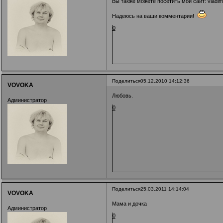
Вы также можете посетить мой сайт:
vladim
Надеюсь на ваши комментарии!
0
Поделиться
05.12.2010 14:12:36
VOVOKA
Любовь.
Администратор
0
Поделиться
25.03.2011 14:14:04
VOVOKA
Мама и дочка
Администратор
0