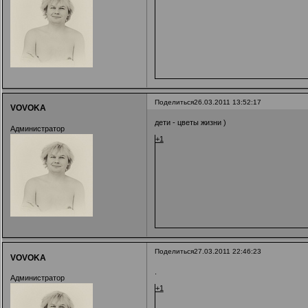
Поделиться
26.03.2011 13:52:17
VOVOKA
дети - цветы жизни )
Администратор
+1
Поделиться
27.03.2011 22:46:23
VOVOKA
.
Администратор
+1