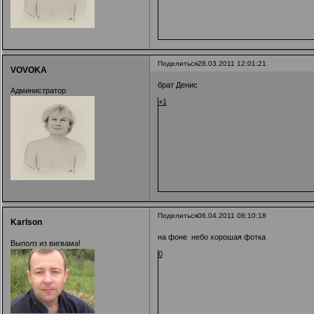
Поделиться
28.03.2011 12:01:21
VOVOKA
брат Денис
Администратор
+1
Поделиться
06.04.2011 08:10:18
Karlson
на фоне небо хорошая фотка
Выполз из вигвама!
0