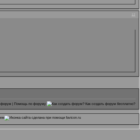
12
 форум
|
Помощь по форуму