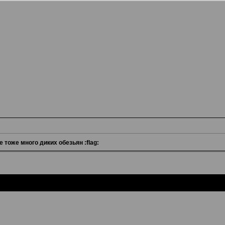
е тоже много диких обезьян :flag: