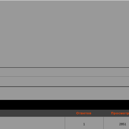
Ответов
Просмот
1
2851