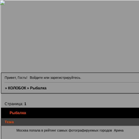
Привет, Гость!
Войдите
или
зарегистрируйтесь
.
»
КОЛОБОК
»
Рыбалка
Страница:
1
Рыбалка
Тема
Москва попала в рейтинг самых фотографируемых городов
Арина