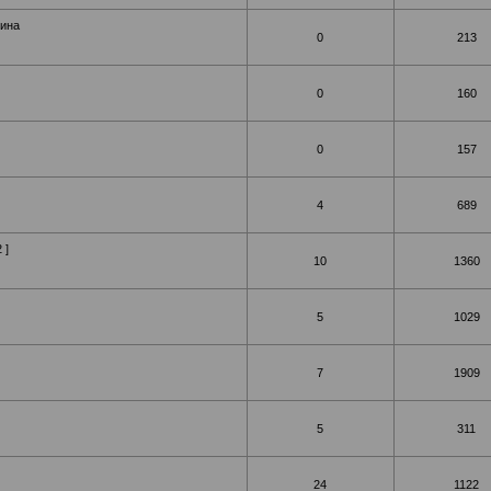
ина
0
213
0
160
0
157
4
689
2
]
10
1360
5
1029
7
1909
5
311
24
1122