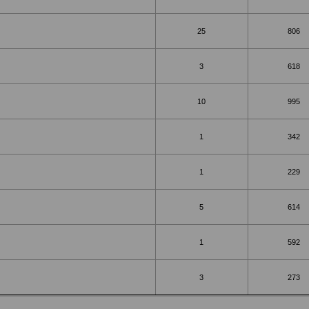
25
806
3
618
10
995
1
342
1
229
5
614
1
592
3
273