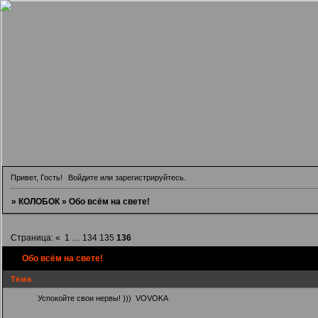
Привет, Гость!
Войдите
или
зарегистрируйтесь
.
»
КОЛОБОК
»
Обо всём на свете!
Страница:
«
1
…
134
135
136
Обо всём на свете!
Тема
Успокойте свои нервы! )))
VOVOKA