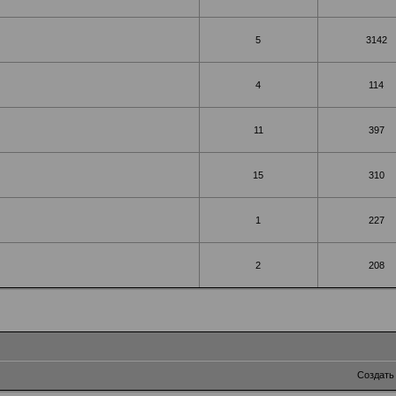
5
3142
4
114
11
397
15
310
1
227
2
208
Создать