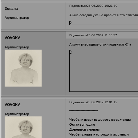
Поделиться
25.06.2009 10:21:30
Зевана
А мне сегодня уже не нравится это стихот
Администратор
0
Поделиться
25.06.2009 11:55:57
VOVOKA
А кому вчерашние стихи нравятся -))))
Администратор
0
Поделиться
25.06.2009 12:01:12
VOVOKA
***********************
Администратор
Чтобы измерить дорогу вверх-вниз
Останься один
Доверься словам
Чтобы узнать настоящий их смысл