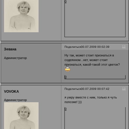
0
12
Поделиться
30.07.2009 00:02:39
Зевана
Ну так, может стоит признаться в
Администратор
содеянном...нет, может стоит
признаться, какой-такой этот цветок?
0
13
Поделиться
30.07.2009 00:07:42
VOVOKA
я умру вместе с ним, только я чуть
Администратор
попозже! )))
0