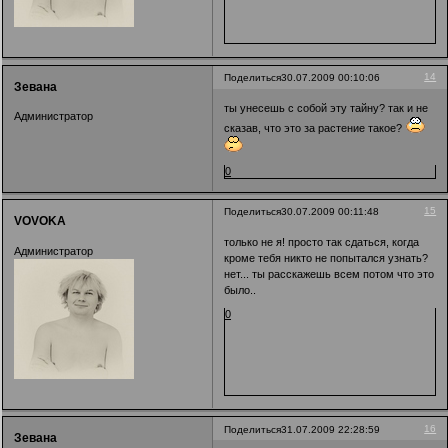
14
Поделиться
30.07.2009 00:10:06
Зевана
ты унесешь с собой эту тайну? так и не
Администратор
сказав, что это за растение такое?
0
15
Поделиться
30.07.2009 00:11:48
VOVOKA
только не я! просто так сдаться, когда
Администратор
кроме тебя никто не попытался узнать?
нет... ты расскажешь всем потом что это
было..
0
16
Поделиться
31.07.2009 22:28:59
Зевана