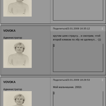
8
Поделиться
23.01.2009 16:35:12
VOVOKA
крутим шею страусу... и смотрим, чтоб
Администратор
второй клювом по лбу не щелкнул... -)))
0
9
Поделиться
23.01.2009 18:29:53
VOVOKA
Мой мальчишник. 2002г.
Администратор
0