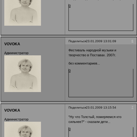
0
6
Поделиться
23.01.2009 13:01:09
VOVOKA
Фестиваль народной музыки и
Администратор
творчество в Поставах. 2007г.
без комментариев...
0
7
Поделиться
23.01.2009 13:15:54
VOVOKA
"Ну что Толстый, померяемся кто
Администратор
сильнее?" - сказали дети...
0