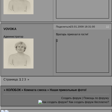
10
Поделиться
23.01.2009 18:31:00
VOVOKA
Вратарь приехал в гости!
Администратор
0
Страница:
1
2
3
»
»
КОЛОБОК
»
Комната смеха
»
Наши прикольные фото!
Создать форум
|
Помощь по форуму