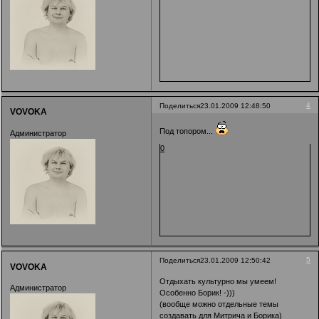
4
Поделиться
23.01.2009 12:48:50
VOVOKA
Под топором...
Администратор
0
5
Поделиться
23.01.2009 12:50:42
VOVOKA
Отдыхать культурно мы умеем!
Администратор
Особенно Борик! -)))
(вообще можно отдельные темы
создавать для Митрича и Борика)