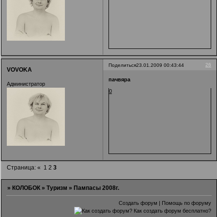
26
Поделиться
23.01.2009 00:43:44
VOVOKA
пачвяра
Администратор
0
Страница:
«
1
2
3
»
КОЛОБОК
»
Туризм
»
Пампасы 2008г.
Создать форум
|
Помощь по форуму