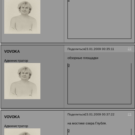
22
Поделиться
23.01.2009 00:35:11
VOVOKA
обзорные площадки
Администратор
0
23
Поделиться
23.01.2009 00:37:22
VOVOKA
на мостике озера Глубля.
Администратор
0