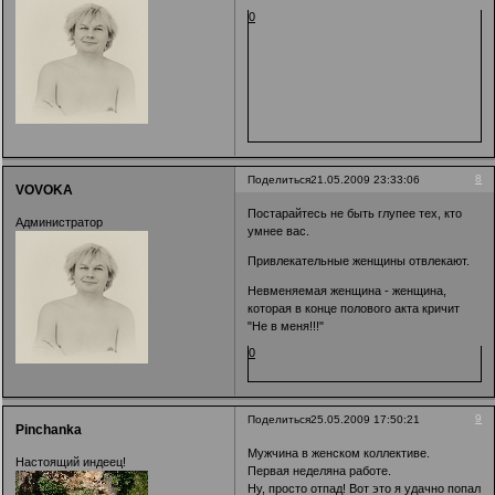
0
8
Поделиться
21.05.2009 23:33:06
VOVOKA
Постарайтесь не быть глупее тех, кто
Администратор
умнее вас.
Привлекательные женщины отвлекают.
Невменяемая женщина - женщина,
которая в конце полового акта кричит
"Не в меня!!!"
0
9
Поделиться
25.05.2009 17:50:21
Pinchanka
Мужчина в женском коллективе.
Настоящий индеец!
Первая неделяна работе.
Ну, просто отпад! Вот это я удачно попал