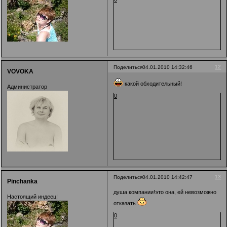
12
Поделиться
04.01.2010 14:32:46
VOVOKA
какой обходительный!
Администратор
0
13
Поделиться
04.01.2010 14:42:47
Pinchanka
душа компании!это она, ей невозможно
Настоящий индеец!
отказать
0