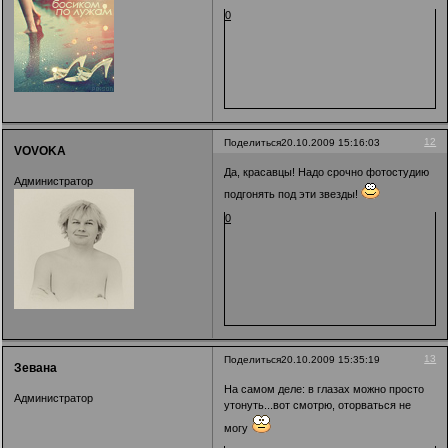
0
12
Поделиться
20.10.2009 15:16:03
VOVOKA
Да, красавцы! Надо срочно фотостудию
Администратор
подгонять под эти звезды!
0
13
Поделиться
20.10.2009 15:35:19
Зевана
На самом деле: в глазах можно просто
Администратор
утонуть...вот смотрю, оторваться не
могу