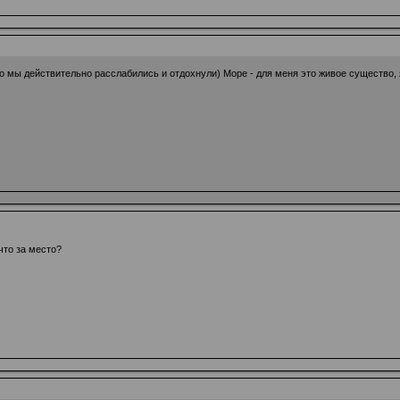
о мы действительно расслабились и отдохнули) Море - для меня это живое существо,
что за место?