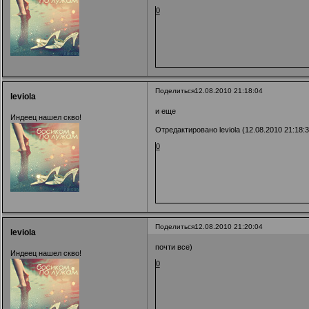
0
Поделиться
12.08.2010 21:18:04
leviola
и еще
Индеец нашел скво!
Отредактировано leviola (12.08.2010 21:18:3
0
Поделиться
12.08.2010 21:20:04
leviola
почти все)
Индеец нашел скво!
0