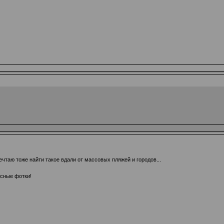
таю тоже найти такое вдали от массовых пляжей и городов...
сные фотки!