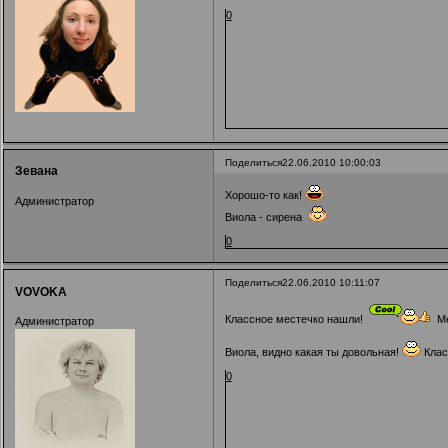
0
Поделиться
22.06.2010 10:00:03
Зевана
Хорошо-то как!
Администратор
Виола - сирена
0
Поделиться
22.06.2010 10:11:07
VOVOKA
Классное местечко нашли!
Меч
Администратор
Виола, видно какая ты довольная!
Клас
0