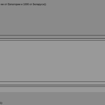
км от Евпатории и 1000 от Беларуси))
1)