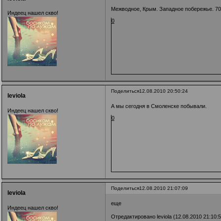
Межводное, Крым. Западное побережье. 70 
Индеец нашел скво!
0
Поделиться
12.08.2010 20:50:24
leviola
А мы сегодня в Смоленске побывали.
Индеец нашел скво!
0
Поделиться
12.08.2010 21:07:09
leviola
еще
Индеец нашел скво!
Отредактировано leviola (12.08.2010 21:10:5