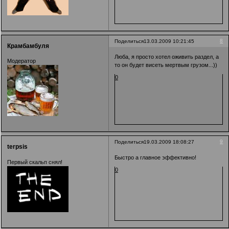
8
Поделиться
13.03.2009 10:21:45
Крамбамбуля
Люба, я просто хотел оживить раздел, а
Модератор
то он будет висеть мертвым грузом...))
0
9
Поделиться
19.03.2009 18:08:27
terpsis
Быстро а главное эффективно!
Первый скальп снял!
0