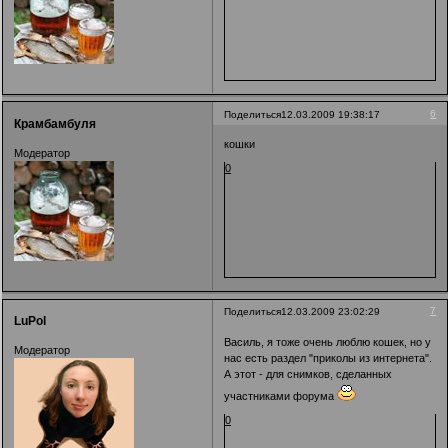
6
Поделиться
12.03.2009 19:38:17
Крамбамбуля
кошки
Модератор
0
7
Поделиться
12.03.2009 23:02:29
LuPol
Василь, я тоже очень люблю кошек, но у
Модератор
нас есть раздел "приколы из интернета".
А этот - для снимков, сделанных
участниками форума
0