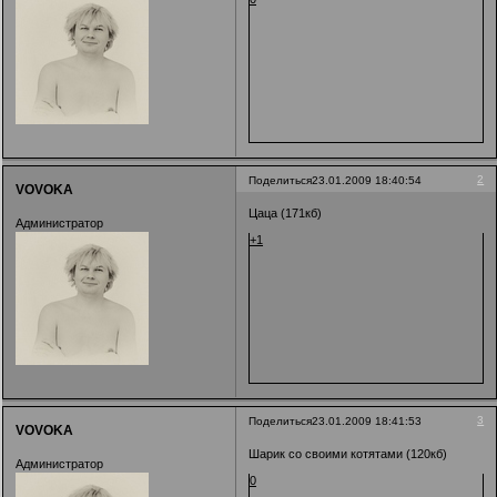
2
Поделиться
23.01.2009 18:40:54
VOVOKA
Цаца (171кб)
Администратор
+1
3
Поделиться
23.01.2009 18:41:53
VOVOKA
Шарик со своими котятами (120кб)
Администратор
0