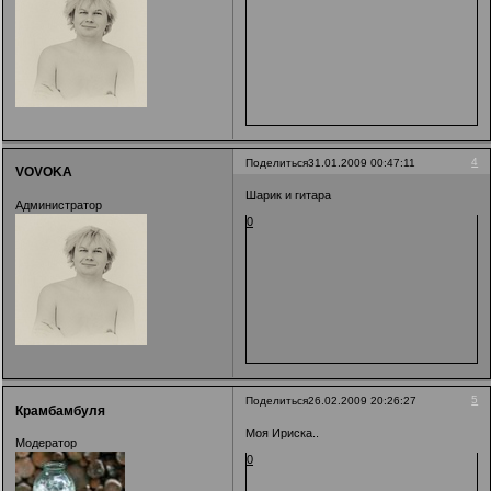
4
Поделиться
31.01.2009 00:47:11
VOVOKA
Шарик и гитара
Администратор
0
5
Поделиться
26.02.2009 20:26:27
Крамбамбуля
Моя Ириска..
Модератор
0