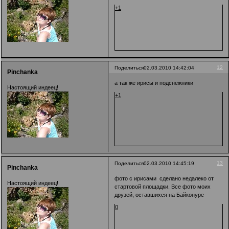
+1
12
Поделиться
02.03.2010 14:42:04
Pinchanka
а так же ирисы и подснежники
Настоящий индеец!
+1
13
Поделиться
02.03.2010 14:45:19
Pinchanka
фото с ирисами сделано недалеко от
Настоящий индеец!
стартовой площадки. Все фото моих
друзей, оставшихся на Байконуре
0