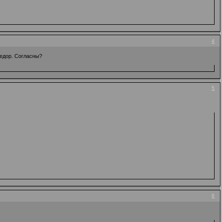
4
Федор. Согласны?
5
6