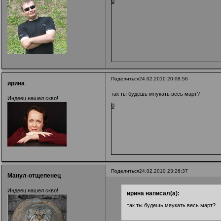
0
Поделиться
24.02.2010 20:08:56
ирина
так ты будешь мяукать весь март?
Индеец нашел скво!
0
Поделиться
24.02.2010 23:26:37
Манул-отщепенец
Индеец нашел скво!
ирина написал(а):
так ты будешь мяукать весь март?