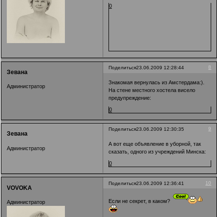
0
8
Поделиться
23.06.2009 12:28:44
Зевана
Знакомая вернулась из Амстердама:).
Администратор
На стене местного хостела висело
предупреждение:
0
9
Поделиться
23.06.2009 12:30:35
Зевана
А вот еще объявление в уборной, так
Администратор
сказать, одного из учреждений Минска:
0
10
Поделиться
23.06.2009 12:36:41
VOVOKA
Если не секрет, в каком?
Администратор