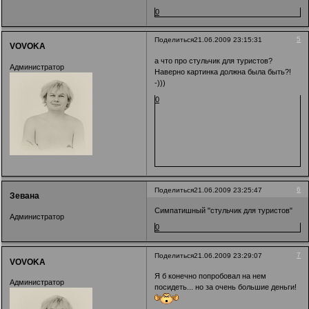
0
5
Поделиться
21.06.2009 23:15:31
VOVOKA
а что про стульчик для туристов?
Администратор
Наверно картинка должна была быть?!
-)))
0
6
Поделиться
21.06.2009 23:25:47
Зевана
Симпатишный "стульчик для туристов"
Администратор
0
7
Поделиться
21.06.2009 23:29:07
VOVOKA
Я б конечно попробовал на нем
Администратор
посидеть... но за очень большие деньги!