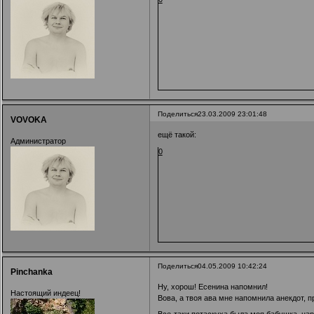
Поделиться
23.03.2009 23:01:48
VOVOKA
ещё такой:
Администратор
0
Поделиться
04.05.2009 10:42:24
Pinchanka
Ну, хорош! Есенина напомнил!
Настоящий индеец!
Вова, а твоя ава мне напомнила анекдот, п