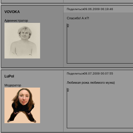
Поделиться
09.06.2009 06:19:46
VOVOKA
Спасибо! А я?!
Администратор
0
Поделиться
08.07.2009 00:07:55
LuPol
Любимая рожа любимого мужа)
Модератор
0