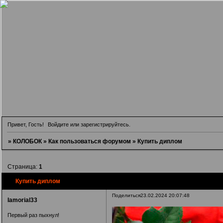
Привет, Гость!
Войдите
или
зарегистрируйтесь
.
»
КОЛОБОК
»
Как пользоваться форумом
»
Купить диплом
Страница:
1
Купить диплом
Поделиться
23.02.2024 20:07:48
Iamorial33
Первый раз пыхнул!