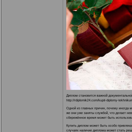
Диплом становится важной документальной
http://rdiplomik24.com/kupit-diplomy-tekhniku
Одной из главных причин, почему иногда 
же они уже заняты службой, что делает не
сбережённое время может быть использова
Купить диплом может быть особо привлекат
случаях наличие диплома может стать реш