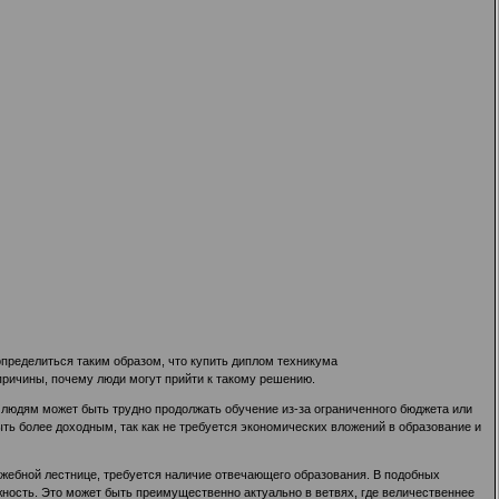
пределиться таким образом, что купить диплом техникума
ричины, почему люди могут прийти к такому решению.
 людям может быть трудно продолжать обучение из-за ограниченного бюджета или
ть более доходным, так как не требуется экономических вложений в образование и
ужебной лестнице, требуется наличие отвечающего образования. В подобных
ость. Это может быть преимущественно актуально в ветвях, где величественнее