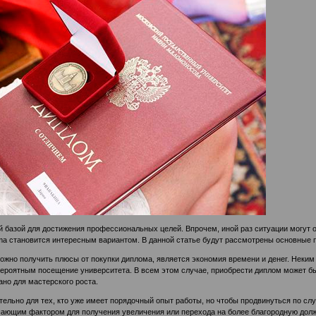
 базой для достижения профессиональных целей. Впрочем, иной раз ситуации могут о
ma
становится интересным вариантом. В данной статье будут рассмотрены основные п
можно получить плюсы от покупки диплома, является экономия времени и денег. Неким
вероятным посещение университета. В всем этом случае, приобрести диплом может бы
но для мастерского роста.
ельно для тех, кто уже имеет порядочный опыт работы, но чтобы продвинуться по сл
ающим фактором для получения увеличения или перехода на более благородную должн