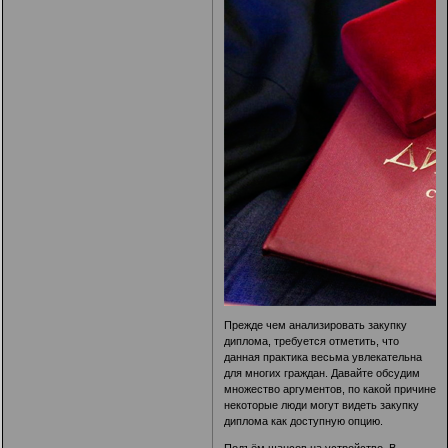
Прежде чем анализировать закупку
диплома, требуется отметить, что
данная практика весьма увлекательна
для многих граждан. Давайте обсудим
множество аргументов, по какой причине
некоторые люди могут видеть закупку
диплома как доступную опцию.
Подъём шансов на устройство. В