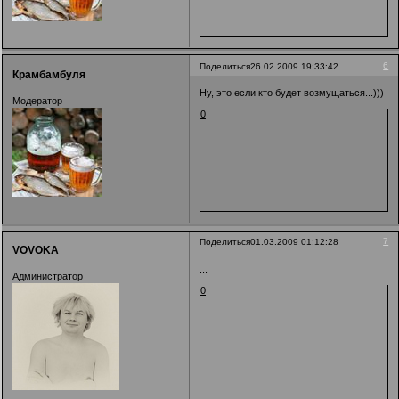
6
Поделиться
26.02.2009 19:33:42
Крамбамбуля
Ну, это если кто будет возмущаться...)))
Модератор
0
7
Поделиться
01.03.2009 01:12:28
VOVOKA
...
Администратор
0