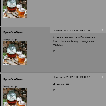
4
Поделиться
26.02.2009 19:30:30
Крамбамбуля
А так же две ипостаси Поляныча:ъ
Модератор
1-ая: Поляныч блюдет порядок на
форуме
0
5
Поделиться
26.02.2009 19:31:57
Крамбамбуля
И вторая...)))
Модератор
0