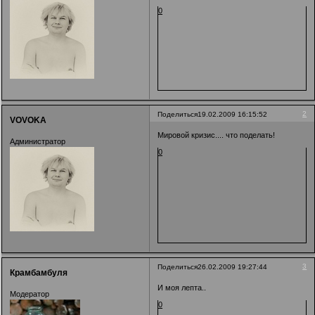
0
2
Поделиться
19.02.2009 16:15:52
VOVOKA
Мировой кризис.... что поделать!
Администратор
0
3
Поделиться
26.02.2009 19:27:44
Крамбамбуля
И моя лепта..
Модератор
0