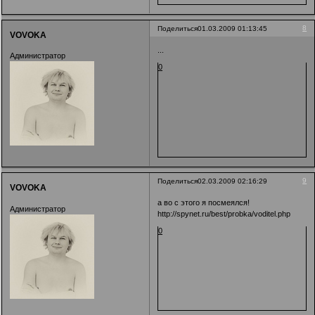
8
Поделиться
01.03.2009 01:13:45
VOVOKA
...
Администратор
0
9
Поделиться
02.03.2009 02:16:29
VOVOKA
а во с этого я посмеялся!
Администратор
http://spynet.ru/best/probka/voditel.php
0