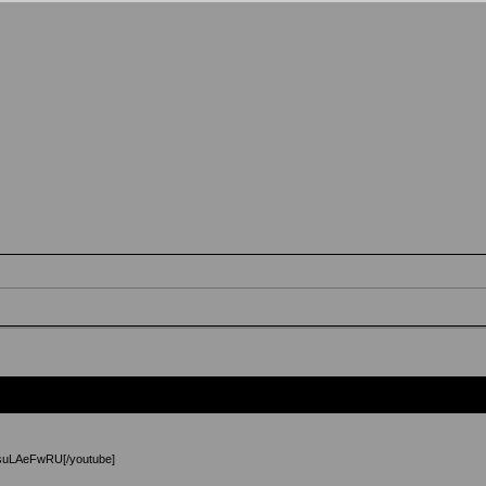
bsuLAeFwRU[/youtube]