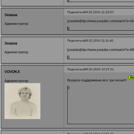
Поделиться
09.02.2010 11:10:57
Зевана
[youtube]http://www.youtube.com/watch?v=2n
Администратор
0
Поделиться
09.02.2010 11:11:40
Зевана
[youtube]http://www.youtube.com/watch?v=M
Администратор
0
Поделиться
09.02.2010 12:27:21
VOVOKA
Всецело поддерживаю все три песни!!!
Администратор
0