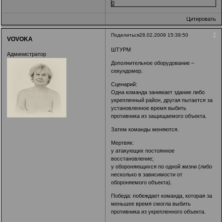
0
Цитировать
7
Поделиться
28.02.2009 15:39:50
VOVOKA
ШТУРМ
Администратор
Дополнительное оборудование –
секундомер.
Сценарий:
Одна команда занимает здание либо
укрепленный район, другая пытается за
установленное время выбить
противника из защищаемого объекта.
Затем команды меняются.
Мертвяк:
у атакующих постоянное
восстановление;
у обороняющихся по одной жизни (либо
несколько в зависимости от
обороняемого объекта).
Победа: побеждает команда, которая за
меньшее время смогла выбить
противника из укрепленного объекта.