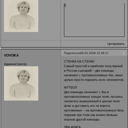
0
Цитировать
2
Поделиться
28.02.2009 15:38:17
VOVOKA
СТЕНКА НА СТЕНКУ
Администратор
Самый простой и наиболее популярный
в России сценарий – две команды
начинают с противоположных баз, имея
целью просто поразить всех оппонентов.
ФУТБОЛ
Две команды начинают с баз в
противоположных концах поля, пытаясь
захватить вывешенный в центре поля
флаг и доставить его «в ворота
противника» – на противоположную базу,
поразив при этом как можно больше
игроков другой команды.
ДВА ФЛАГА