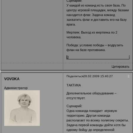
Сценарий:
У каждой из команд есть своя база. По
центру игровой площадки, между базами
находится флаг. Задача команд
захватить флаг и доставить его на базу
врага.
Мертвяк: Выход из мертвяка по 2
человека.
Победа: условие победы – водрузить
флан на базе противника.
0
Цитировать
9
Поделиться
28.02.2009 15:40:27
VOVOKA
ТАКТИКА
Администратор
Дополнительное оборудование –
отсутствует.
Сценарий:
Одна команда покидает игровую
территорию. Другая команда
располагает по всему полигону секреты.
Задача первой команды дойти хотя бы
одному бойцу до определенной