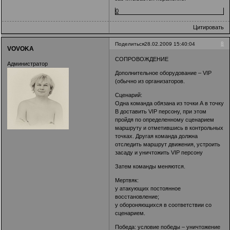
0
Цитировать
8
Поделиться
28.02.2009 15:40:04
VOVOKA
СОПРОВОЖДЕНИЕ
Администратор
Дополнительное оборудование – VIP
(обычно из организаторов.
Сценарий:
Одна команда обязана из точки А в точку
В доставить VIP персону, при этом
пройдя по определенному сценарием
маршруту и отметившись в контрольных
точках. Другая команда должна
отследить маршрут движения, устроить
засаду и уничтожить VIP персону
Затем команды меняются.
Мертвяк:
у атакующих постоянное
восстановление;
у обороняющихся в соответствии со
сценарием.
Победа: условие победы – уничтожение