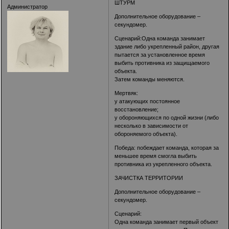
ШТУРМ
Администратор
Дополнительное оборудование –
секундомер.
Сценарий:Одна команда занимает
здание либо укрепленный район, другая
пытается за установленное время
выбить противника из защищаемого
объекта.
Затем команды меняются.
Мертвяк:
у атакующих постоянное
восстановление;
у обороняющихся по одной жизни (либо
несколько в зависимости от
обороняемого объекта).
Победа: побеждает команда, которая за
меньшее время смогла выбить
противника из укрепленного объекта.
ЗАЧИСТКА ТЕРРИТОРИИ
Дополнительное оборудование –
секундомер.
Сценарий:
Одна команда занимает первый объект