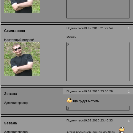
5
Поделиться
19.02.2010 21:29:54
Скилганнон
Меня?
Настоящий индеец!
0
6
Поделиться
19.02.2010 23:06:29
Зевана
Ща будут мстить...
Администратор
0
7
Поделиться
19.02.2010 23:46:33
Зевана
Администратор
А тем временем дошли до Феди...