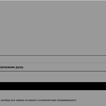
 тронувшие душу.
и вообще вся лирика не вашего сочинения вам понравившаяся.