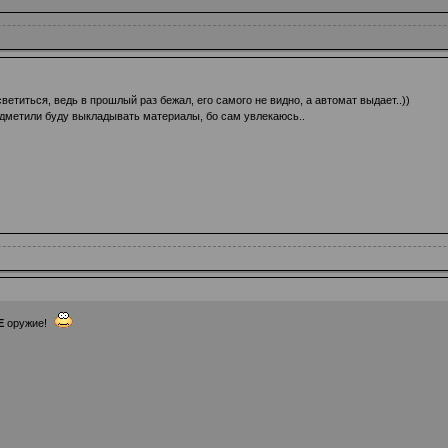
етиться, ведь в прошлый раз бежал, его самого не видно, а автомат выдает..))
одметили буду выкладывать материалы, бо сам увлекаюсь..
Е
оружие!