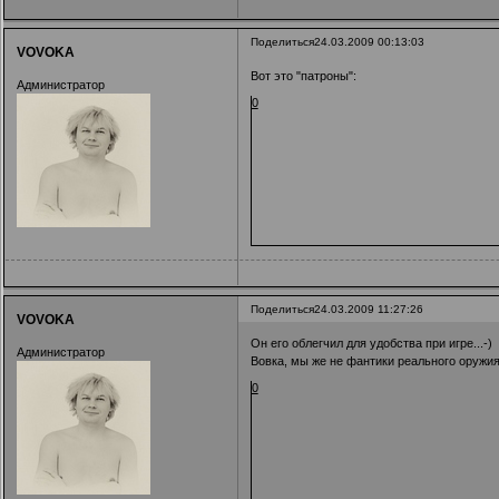
Поделиться
24.03.2009 00:13:03
VOVOKA
Вот это "патроны":
Администратор
0
Поделиться
24.03.2009 11:27:26
VOVOKA
Он его облегчил для удобства при игре...-)
Администратор
Вовка, мы же не фантики реального оружия,
0