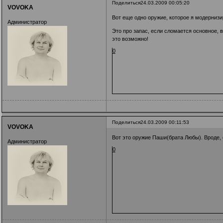
Поделиться
24.03.2009 00:05:20
VOVOKA
Вот еще одно оружие, которое я модернизир
Администратор
Это про запас, если сломается основное, 
это возможно!
0
Поделиться
24.03.2009 00:11:53
VOVOKA
Вот это оружие Паши(брата Любы). Вроде, 
Администратор
0