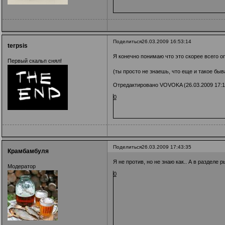
Поделиться
26.03.2009 16:53:14
terpsis
Я конечно понимаю что это скорее всего оп
Первый скальп снял!
(ты просто не знаешь, что еще и такое бы
Отредактировано VOVOKA (26.03.2009 17:1
0
Поделиться
26.03.2009 17:43:35
Крамбамбуля
Я не против, но не знаю как.. А в разделе р
Модератор
0