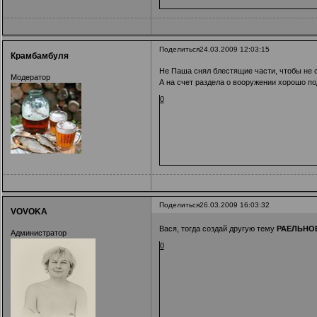
Поделиться
24.03.2009 12:03:15
Крамбамбуля
Не Паша снял блестящие части, чтобы не св
Модератор
А на счет раздела о вооружении хорошо п
0
Поделиться
26.03.2009 16:03:32
VOVOKA
Вася, тогда создай другую тему
РАЕЛЬНО
Администратор
0