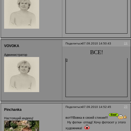
24
Поделиться
07.09.2010 14:50:43
VOVOKA
ВСЁ!
Администратор
0
25
Поделиться
07.09.2010 14:52:45
Pinchanka
вот!!!Вовка в своей стихии!!!
Настоящий индеец!
Ну фотки- отпад! Хочу фотосет у этого
художника!