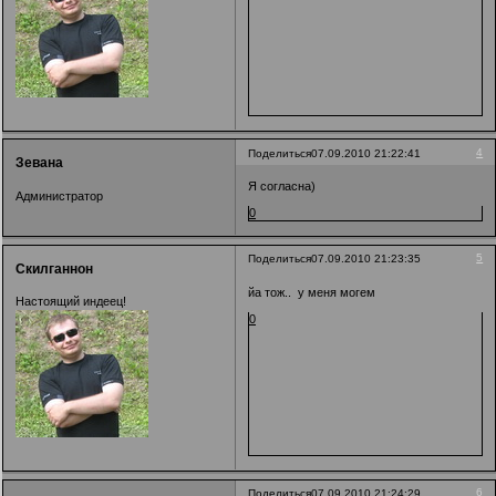
4
Поделиться
07.09.2010 21:22:41
Зевана
Я согласна)
Администратор
0
5
Поделиться
07.09.2010 21:23:35
Скилганнон
йа тож.. у меня могем
Настоящий индеец!
0
6
Поделиться
07.09.2010 21:24:29