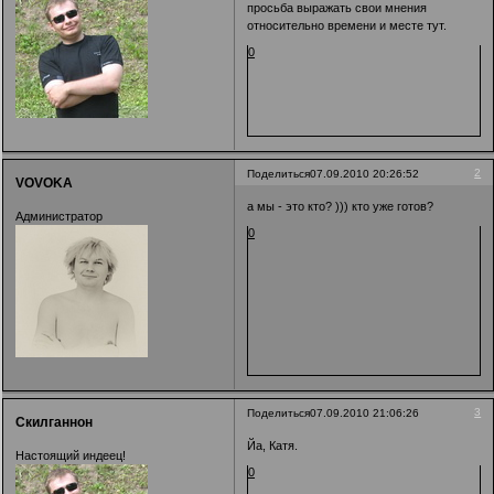
просьба выражать свои мнения
относительно времени и месте тут.
0
2
Поделиться
07.09.2010 20:26:52
VOVOKA
а мы - это кто? ))) кто уже готов?
Администратор
0
3
Поделиться
07.09.2010 21:06:26
Скилганнон
Йа, Катя.
Настоящий индеец!
0