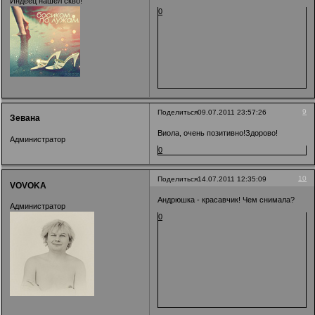
Индеец нашел скво!
0
9
Поделиться
09.07.2011 23:57:26
Зевана
Виола, очень позитивно!Здорово!
Администратор
0
10
Поделиться
14.07.2011 12:35:09
VOVOKA
Андрюшка - красавчик! Чем снимала?
Администратор
0