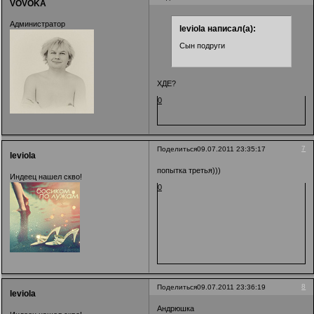
VOVOKA
Администратор
leviola написал(а):
Сын подруги
ХДЕ?
0
7
Поделиться
09.07.2011 23:35:17
leviola
попытка третья)))
Индеец нашел скво!
0
8
Поделиться
09.07.2011 23:36:19
leviola
Андрюшка