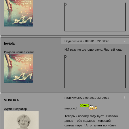
0
2
Поделиться
22.09.2010 22:58:45
leviola
НИ разу не фотошоплено. Чистый кадр.
Индеец нашел скво!
0
3
Поделиться
22.09.2010 23:06:18
VOVOKA
классно!
Администратор
Теперь к новому году пусть Виталик
делает тебе подарок - хороший
фотоаппарат! А то талант погибает....