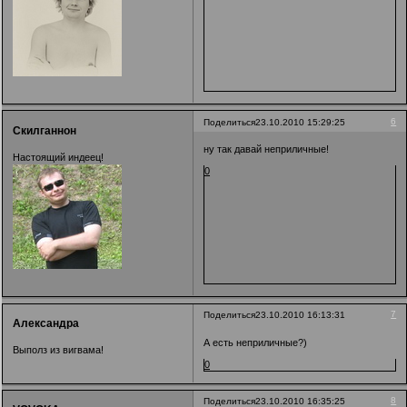
6
Поделиться
23.10.2010 15:29:25
Скилганнон
ну так давай неприличные!
Настоящий индеец!
0
7
Поделиться
23.10.2010 16:13:31
Александра
А есть неприличные?)
Выполз из вигвама!
0
8
Поделиться
23.10.2010 16:35:25