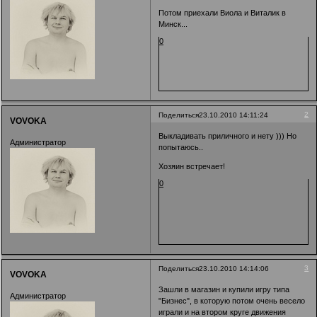
Потом приехали Виола и Виталик в
Минск...
0
2
Поделиться
23.10.2010 14:11:24
VOVOKA
Выкладивать приличного и нету ))) Но
Администратор
попытаюсь..
Хозяин встречает!
0
3
Поделиться
23.10.2010 14:14:06
VOVOKA
Зашли в магазин и купили игру типа
Администратор
"Бизнес", в которую потом очень весело
играли и на втором круге движения