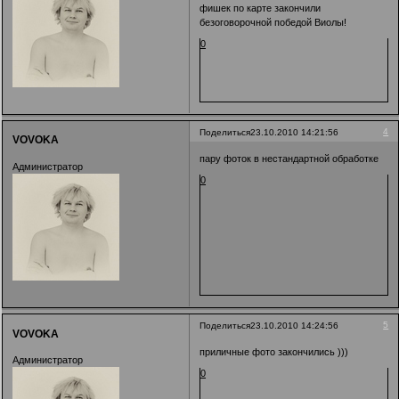
фишек по карте закончили
безоговорочной победой Виолы!
0
4
Поделиться
23.10.2010 14:21:56
VOVOKA
пару фоток в нестандартной обработке
Администратор
0
5
Поделиться
23.10.2010 14:24:56
VOVOKA
приличные фото закончились )))
Администратор
0