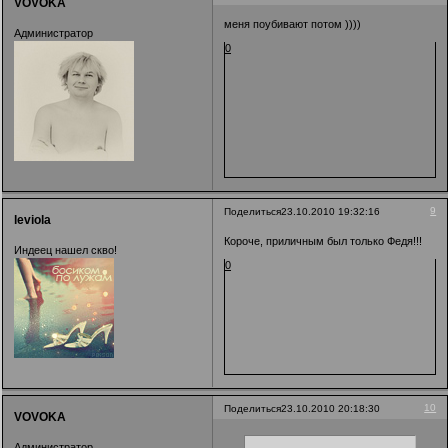
VOVOKA
меня поубивают потом ))))
Администратор
0
9
Поделиться
23.10.2010 19:32:16
leviola
Короче, приличным был только Федя!!!
Индеец нашел скво!
0
10
Поделиться
23.10.2010 20:18:30
VOVOKA
Администратор