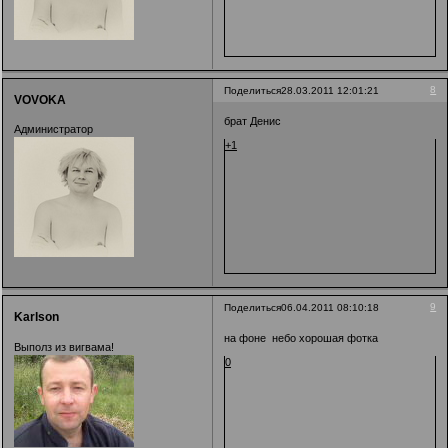
8
Поделиться
28.03.2011 12:01:21
VOVOKA
брат Денис
Администратор
+1
9
Поделиться
06.04.2011 08:10:18
Karlson
на фоне небо хорошая фотка
Выполз из вигвама!
0