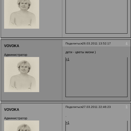
4
Поделиться
26.03.2011 13:52:17
VOVOKA
дети - цветы жизни )
Администратор
+1
5
Поделиться
27.03.2011 22:46:23
VOVOKA
.
Администратор
+1