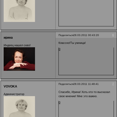
6
Поделиться
28.03.2011 00:43:20
ирина
Классно!Ты умница!
Индеец нашел скво!
0
7
Поделиться
28.03.2011 11:48:41
VOVOKA
Спасибо, Ирина! Хоть кто-то высказал
Администратор
свое мнение! Мне это важно.
0