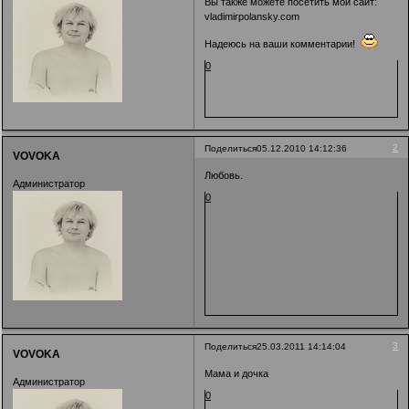
Вы также можете посетить мой сайт:
vladimirpolansky.com
Надеюсь на ваши комментарии!
0
2
Поделиться
05.12.2010 14:12:36
VOVOKA
Любовь.
Администратор
0
3
Поделиться
25.03.2011 14:14:04
VOVOKA
Мама и дочка
Администратор
0