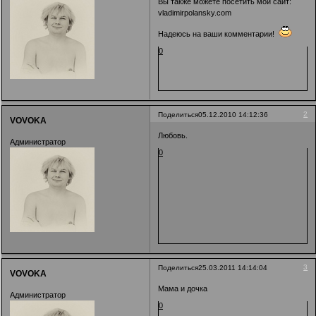
Вы также можете посетить мой сайт:
vladimirpolansky.com
Надеюсь на ваши комментарии!
0
2
Поделиться
05.12.2010 14:12:36
VOVOKA
Любовь.
Администратор
0
3
Поделиться
25.03.2011 14:14:04
VOVOKA
Мама и дочка
Администратор
0