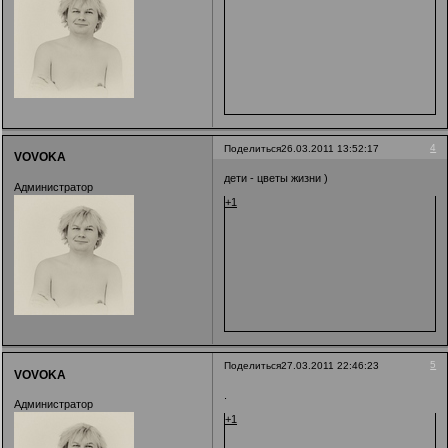
4
Поделиться
26.03.2011 13:52:17
VOVOKA
дети - цветы жизни )
Администратор
+1
5
Поделиться
27.03.2011 22:46:23
VOVOKA
.
Администратор
+1