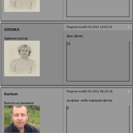
8
Поделиться
28.03.2011 12:01:21
VOVOKA
брат Денис
Администратор
+1
9
Поделиться
06.04.2011 08:10:18
Karlson
на фоне небо хорошая фотка
Выполз из вигвама!
0