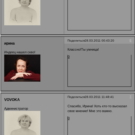
6
Поделиться
28.03.2011 00:43:20
ирина
Классно!Ты умница!
Индеец нашел скво!
0
7
Поделиться
28.03.2011 11:48:41
VOVOKA
Спасибо, Ирина! Хоть кто-то высказал
Администратор
свое мнение! Мне это важно.
0