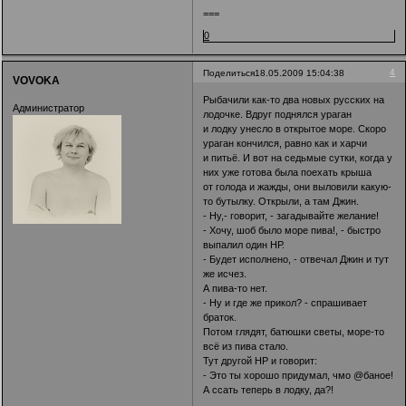
===
0
4
Поделиться
18.05.2009 15:04:38
VOVOKA
Рыбачили как-то два новых русских на
Администратор
лодочке. Вдруг поднялся ураган
и лодку унесло в открытое море. Скоро
ураган кончился, равно как и харчи
и питьё. И вот на седьмые сутки, когда у
них уже готова была поехать крыша
от голода и жажды, они выловили какую-
то бутылку. Открыли, а там Джин.
- Ну,- говорит, - загадывайте желание!
- Хочу, шоб было море пива!, - быстро
выпалил один НР.
- Будет исполнено, - отвечал Джин и тут
же исчез.
А пива-то нет.
- Ну и где же прикол? - спрашивает
браток.
Потом глядят, батюшки светы, море-то
всё из пива стало.
Тут другой НР и говорит:
- Это ты хорошо придумал, чмо @баное!
А ссать теперь в лодку, да?!