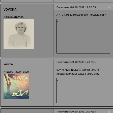
6
Поделиться
20.10.2009 17:03:55
VOVOKA
А что там за медали они показывают? )
Администратор
0
7
Поделиться
20.10.2009 17:07:21
leviola
круче, чем Шагал)) Оригинально
Индеец нашел скво!
представилась) рада знакомству)))
0
8
Поделиться
20.10.2009 17:07:54