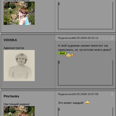
0
2
Поделиться
08.05.2009 00:22:12
VOVOKA
А твой художник сможет меня вот так
Администратор
нарисовать, но на потолке моего дома?
0
3
Поделиться
16.05.2009 15:07:05
Pinchanka
Это может каждый!
Настоящий индеец!
0