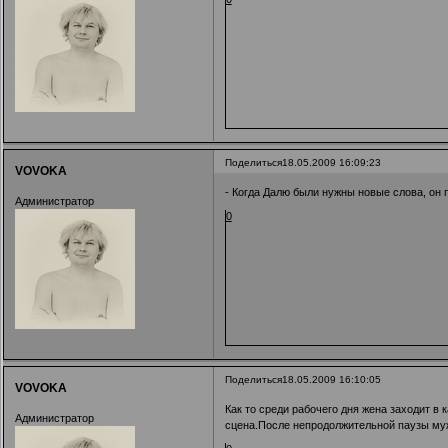
Поделиться
18.05.2009 16:09:23
VOVOKA
- Когда Далю были нужны новые слова, он п
Администратор
0
Поделиться
18.05.2009 16:10:05
VOVOKA
Как то среди рабочего дня жена заходит 
Администратор
сцена.После непродолжительной паузы муж 