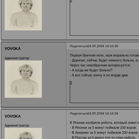
0
Поделиться
18.05.2009 16:10:36
VOVOKA
Первая брачная ночь, муж морально готови
Администратор
- Дорогая, сейчас будет немного больно, а 
Через час новобрачная интересуется:
- А когда же будет больно?
- А вот сейчас кончу и по морде дам.
0
Поделиться
18.05.2009 16:16:39
VOVOKA
В Японии изобрели робота, который ловит 
Администратор
- В Японии за 5 минут поймали 100 воров.
- В Америке за 5 минут поймали 200 воров.
- В России за 5 минут кто-то спер робота.