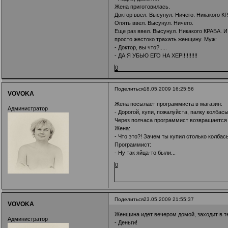
Жена приготовилась.
Доктор ввел. Высунул. Ничего. Никакого К
Опять ввел. Высунул. Ничего.
Еще раз ввел. Высунул. Никакого КРАБА. И
просто жестоко трахать женщину. Муж:
- Доктор, вы что?.....
- ДА Я УБЬЮ ЕГО НА ХЕР!!!!!!!!!!
0
Поделиться
18.05.2009 16:25:56
VOVOKA
Жена посылает программиста в магазин:
Администратор
- Дорогой, купи, пожалуйста, палку колбасы
Через полчаса программист возвращается 
Жена:
- Что это?! Зачем ты купил столько колбас
Программист:
- Ну так яйца-то были...
0
Поделиться
23.05.2009 21:55:37
VOVOKA
Женщина идет вечером домой, заходит в те
Администратор
- Деньги!