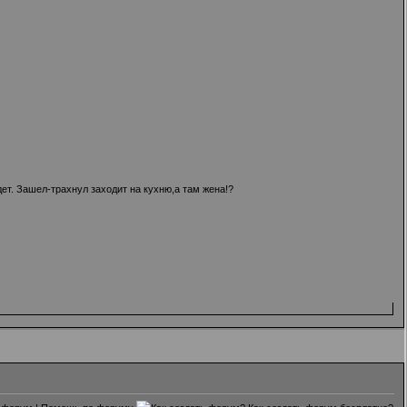
ет. Зашел-трахнул заходит на кухню,а там жена!?