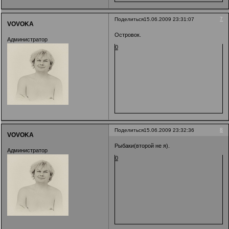
7
Поделиться
15.06.2009 23:31:07
VOVOKA
Островок.
Администратор
0
8
Поделиться
15.06.2009 23:32:36
VOVOKA
Рыбаки(второй не я).
Администратор
0