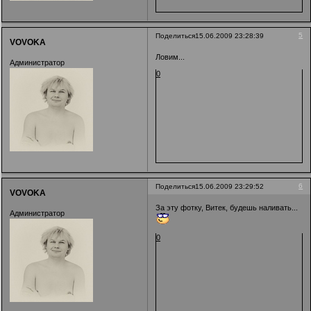
5
Поделиться
15.06.2009 23:28:39
VOVOKA
Ловим...
Администратор
0
6
Поделиться
15.06.2009 23:29:52
VOVOKA
За эту фотку, Витек, будешь наливать...
Администратор
0