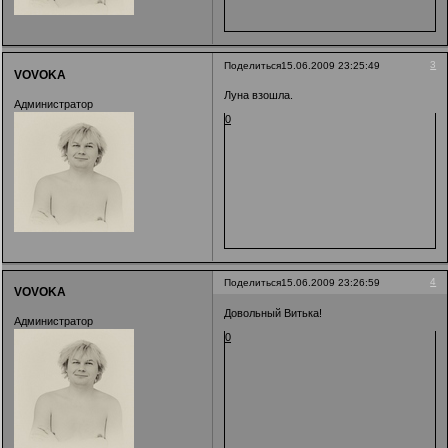
3
Поделиться
15.06.2009 23:25:49
VOVOKA
Луна взошла.
Администратор
0
4
Поделиться
15.06.2009 23:26:59
VOVOKA
Довольный Витька!
Администратор
0