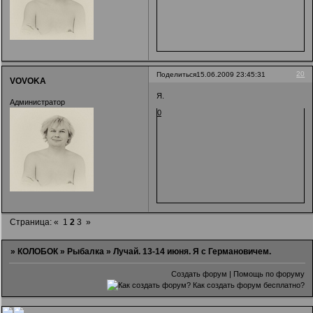
20
Поделиться
15.06.2009 23:45:31
VOVOKA
Я.
Администратор
0
Страница:
«
1
2
3
»
»
КОЛОБОК
»
Рыбалка
»
Лучай. 13-14 июня. Я с Германовичем.
Создать форум
|
Помощь по форуму