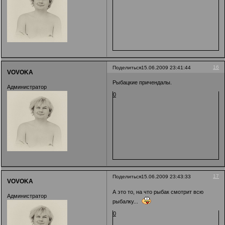
16
Поделиться
15.06.2009 23:41:44
VOVOKA
Рыбацкие причендалы.
Администратор
0
17
Поделиться
15.06.2009 23:43:33
VOVOKA
А это то, на что рыбак смотрит всю
Администратор
рыбалку...
0