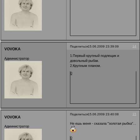
14
Поделиться
15.06.2009 23:39:09
VOVOKA
1.Первый крупный подлещик и
Администратор
довольный рыбак.
2.Крупным планом.
0
15
Поделиться
15.06.2009 23:40:08
VOVOKA
Не ешь меня - сказала "золотая рыбка"...
Администратор
0