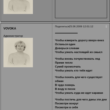
9
Поделиться
25.06.2009 12:01:12
VOVOKA
***********************
Администратор
Чтобы измерить дорогу вверх-вниз
Останься один
Доверься словам
Чтобы узнать настоящий их смысл
Чтобы вновь почувствовать лед
Прими тепло
Сумей промолчать
Чтобы узнать кто тебя ждет
Чтобы понять для чего существует
обман
В чудо поверь
В воду в песок
Чтобы узнать куда же идет караван
Чтобы постичь для чего даны эти дни
Посмотри вокруг
Посмотри в себя