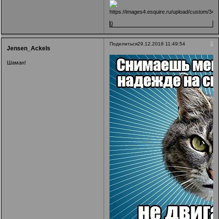
0
3
Поделиться
29.12.2018 11:49:54
Jensen_Ackels
Шаман!