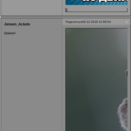
0
4
Поделиться
29.12.2018 11:58:54
Jensen_Ackels
Шаман!