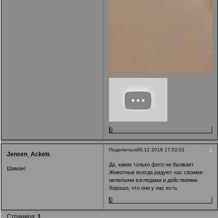
0
5
Поделиться
30.12.2018 17:52:01
Jensen_Ackels
Да, каких только фото не былвает.
Шаман!
Животные всегда радуют нас своими
нелепыми взглядами и действиями.
Хорошо, что они у нас есть
0
Страница:
1