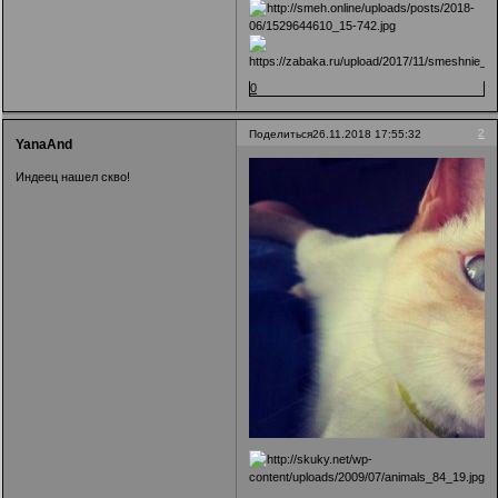
0
2
Поделиться
26.11.2018 17:55:32
YanaAnd
Индеец нашел скво!